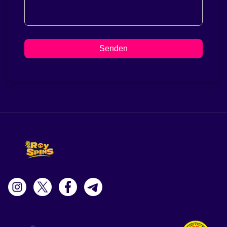
Senden